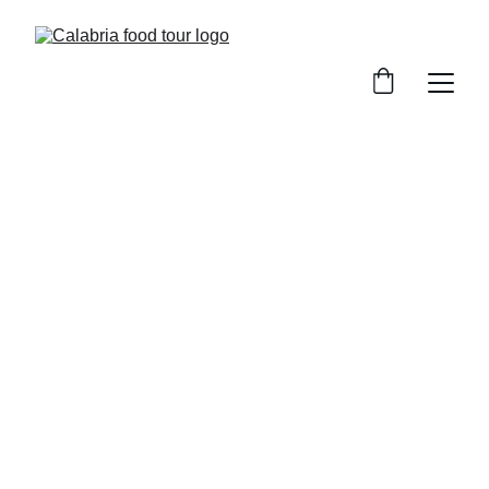
EVENTI IN CALABRIA
CATANZARO
CALABRIA