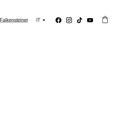
Falkensteiner
IT